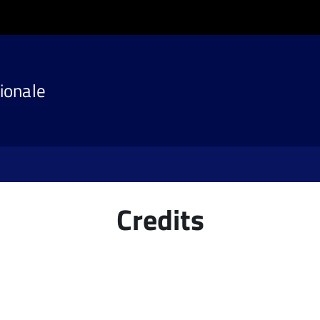
ionale
Credits