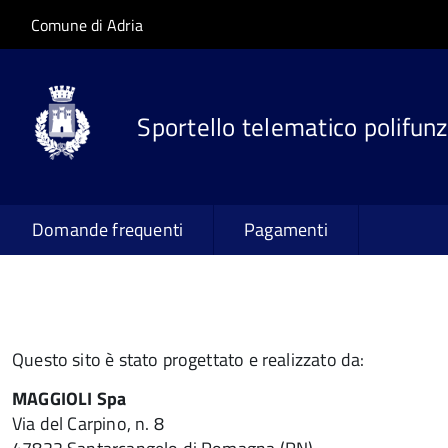
Salta al contenuto principale
Skip to site navigation
Comune di Adria
Sportello telematico polifunz
Domande frequenti
Pagamenti
Questo sito è stato progettato e realizzato da:
MAGGIOLI Spa
Via del Carpino, n. 8