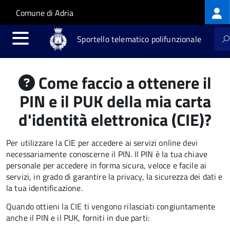
Log
Salta al contenuto principale
Skip to site navigation
Comune di Adria
me
Sportello telematico polifunzionale
Come faccio a ottenere il
PIN e il PUK della mia carta
d'identità elettronica (CIE)?
Per utilizzare la CIE per accedere ai servizi online devi
necessariamente conoscerne il PIN. Il PIN è la tua chiave
personale per accedere in forma sicura, veloce e facile ai
servizi, in grado di garantire la privacy, la sicurezza dei dati e
la tua identificazione.
Quando ottieni la CIE ti vengono rilasciati congiuntamente
anche il PIN e il PUK, forniti in due parti: