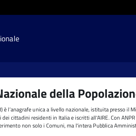
ionale
Nazionale della Popolazio
 l’anagrafe unica a livello nazionale, istituita presso il M
ti dei cittadini residenti in Italia e iscritti all'AIRE. Con A
erimento non solo i Comuni, ma l'intera Pubblica Amministr