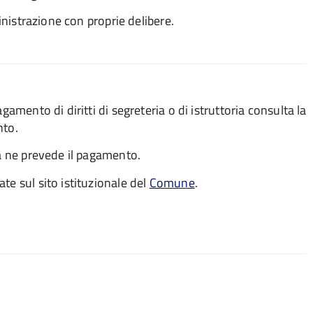
ministrazione con proprie delibere.
gamento di diritti di segreteria o di istruttoria consulta la
nto.
ca ne prevede il pagamento.
te sul sito istituzionale del
Comune
.