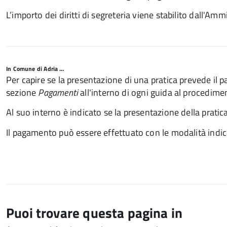
L’importo dei diritti di segreteria viene stabilito dall'Am
In Comune di Adria …
Per capire se la presentazione di una pratica prevede il pa
sezione
Pagamenti
all'interno di ogni guida al procedime
Al suo interno è indicato se la presentazione della prati
Il pagamento può essere effettuato con le modalità indica
Puoi trovare questa pagina in