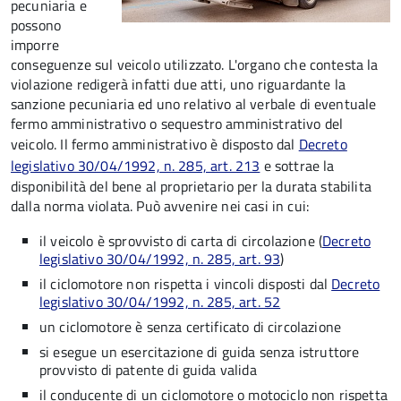
pecuniaria e
possono
imporre
conseguenze sul veicolo utilizzato. L'organo che contesta la
violazione redigerà infatti due atti, uno riguardante la
sanzione pecuniaria ed uno relativo al verbale di eventuale
fermo amministrativo o sequestro amministrativo del
veicolo. Il fermo amministrativo è disposto dal
Decreto
legislativo 30/04/1992, n. 285, art. 213
e sottrae la
disponibilità del bene al proprietario per la durata stabilita
dalla norma violata. Può avvenire nei casi in cui:
il veicolo è sprovvisto di carta di circolazione (
Decreto
legislativo 30/04/1992, n. 285, art. 93
)
il ciclomotore non rispetta i vincoli disposti dal
Decreto
legislativo 30/04/1992, n. 285, art. 52
un ciclomotore è senza certificato di circolazione
si esegue un esercitazione di guida senza istruttore
provvisto di patente di guida valida
il conducente di un ciclomotore o motociclo non rispetta