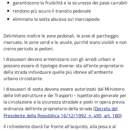
garantiscono la fruibilità e la sicurezza dei passi carrabili
rendono più sicuro il transito pedonale
eliminano la sosta abusiva sul marciapiede.
Delimitano inoltre le zone pedonali, le aree di parcheggio
riservate, le zone verdi e le aiuole, purché siano visibili e non
creino pericolo ai pedoni.
I dissuasori devono armonizzarsi con gli arredi urbani e
possono essere di tipologie diverse: sta all'ente proprietario
della strada individuare quelle più idonee all'ambiente
urbano circostante.
I dissuasori di sosta devono essere autorizzati dal Ministero
delle Infrastrutture e dei Trasporti - Ispettorato generale per
la circolazione e la sicurezza stradale e posti in opera previa
ordinanza dell'ente proprietario della strada (
Decreto del
Presidente della Repubblica 16/12/1992, n. 495, art. 180
).
Il richiedente dovrà far fronte all'acquisto, alla posa e al