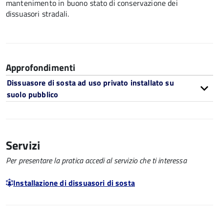
mantenimento in buono stato di conservazione
dei
dissuasori stradali
.
Approfondimenti
Dissuasore di sosta ad uso privato installato su
suolo pubblico
Servizi
Per presentare la pratica accedi al servizio che ti interessa
Installazione di dissuasori di sosta